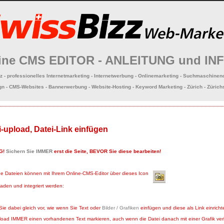
ine CMS EDITOR - ANLEITUNG und IN
z - professionelles Internetmarketing - Internetwerbung - Onlinemarketing - Suchmaschinen
n - CMS-Websites - Bannerwerbung - Website-Hosting - Keyword Marketing - Zürich - Zürich
i-upload, Datei-Link einfügen
G!
Sichern Sie IMMER
erst die Seite, BEVOR Sie diese bearbeiten!
e Dateien können mit Ihrem Online-CMS-Editor über dieses Icon
aden und integriert werden:
ie dabei gleich vor, wie wenn Sie Text oder
Bilder / Grafiken
einfügen und diese als Link einrich
oad IMMER einen vorhandenen Text markieren, auch wenn die Datei danach mit einer Grafik ver